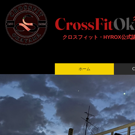
CrossFit
Ok
​クロスフィット・HYROX公
ホーム
C