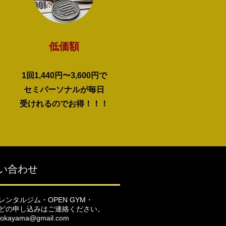
低価額
1回1,440円〜3,600円で
​セミパーソナルが毎日
受けれるので​お得！！！
い合わせ
レンタルジム・OPEN GYM・
どの申し込みはご連絡ください。
itokayama@gmail.com