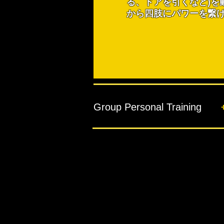
る、ドアを引くなど)を
から四肢にパワーを繋
Group Personal Training