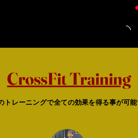
CrossFit Training
間のトレーニングで全ての効果を得る事が可能