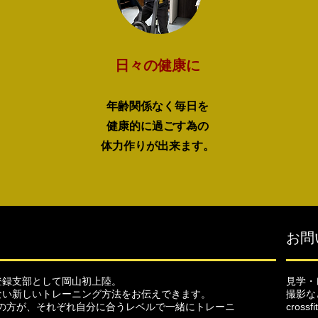
日々の健康に
年齢関係なく毎日を
健康的に過ごす為の
​体力作りが出来ます。
お問
登録支部として岡山初上陸。
見学・
ない新しいトレーニング方法をお伝えできます。
撮影な
男女の方が、それぞれ自分に合うレベルで一緒にトレーニ
crossf