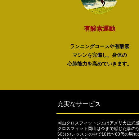
有酸素運動
ランニングコースや有酸素
マシンを完備し、身体の
心肺能力を高めて​いきます。
​充実なサービス
岡山クロスフィットジムはアメリカ正式
クロスフィット岡山は今まで感じた事の
60分のレッスンの中で10代〜80代の