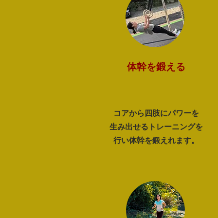
体幹を鍛える
コアから四肢にパワーを
生み出せるトレーニングを
​行い体幹を鍛えれます。