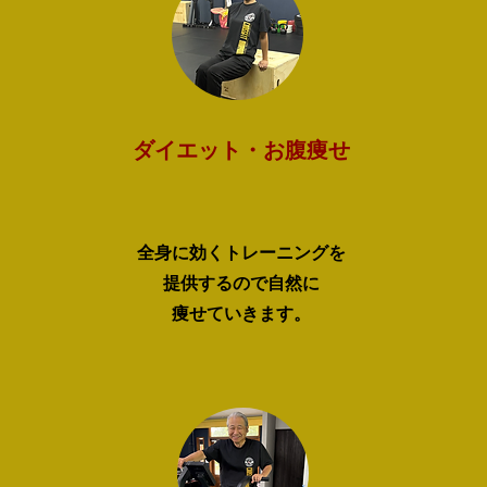
​ダイエット・お腹痩せ
全身に効くトレーニングを
提供するので​自然に
痩せていきます。