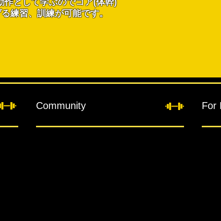
動作として学ぶのでコア(体幹)
げる練習、訓練が可能です。
Community
For 