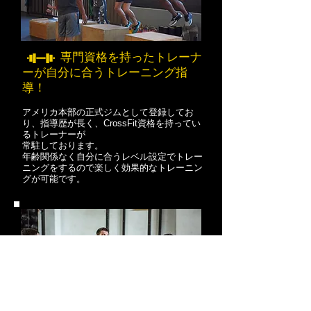
専門資格を持ったトレーナ
ーが自分に合うトレーニング
指
導！
アメリカ本部の正式ジムとして登録してお
り、指導歴が長く、CrossFit資格を持ってい
るトレーナーが
常駐しております。
​年齢関係なく自分に合うレベル設定でトレー
ニングをするので楽しく効果的なトレーニン
グが可能です。