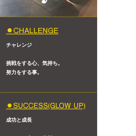
⚫︎CHALLENGE
チャレンジ
挑戦をする心、気持ち。
努力をする事。
⚫︎SUCCESS(GLOW UP)
成功と成長