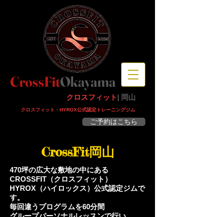
CrossFit
Okayama
クロスフィット
| 岡山
​クロスフィット・HYROX公式認定トレーニングジム
ご予約はこちら
体験見学・予約受付中
CrossFit岡山
470坪の広大な敷地の中にある
CROSSFIT（クロスフィット）
HYROX（ハイロックス）公式認定ジムで
す。
毎回違うプログラムを60分間
グループパーソナルレッスンで行い、