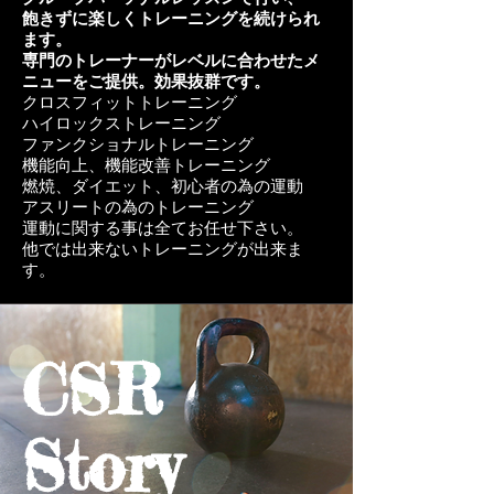
飽きずに楽しくトレーニングを続けられ
ます。
専門のトレーナーがレベルに合わせたメ
ニューをご提供。効果抜群です。
クロスフィットトレーニング
ハイロックストレーニング
ファンクショナルトレーニング
機能向上、機能改善トレーニング
燃焼、ダイエット、初心者の為の運動
​アスリートの為のトレーニング
運動に関する事は全てお任せ下さい。
他では出来ないトレーニングが出来ま
す。
CSR
Story