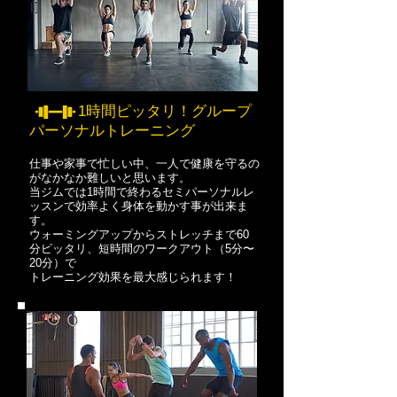
1時間ピッタリ！グループ
パーソナルトレーニング
仕事や家事で忙しい中、一人で健康を守るの
がなかなか難しいと思います。
​当ジムでは1時間で終わるセミパーソナルレ
ッスンで効率よく身体を動かす事が出来ま
す。
ウォーミングアップからストレッチまで60
分ピッタリ、短時間のワークアウト（5分〜
20分）で
​トレーニング効果を最大感じられます！