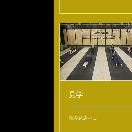
見学
読み込み中...