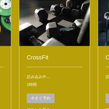
CrossFit
読み込み中...
読
1時間
今すぐ予約