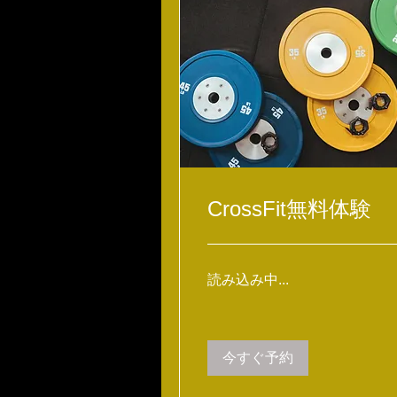
CrossFit無料体験
読み込み中...
今すぐ予約