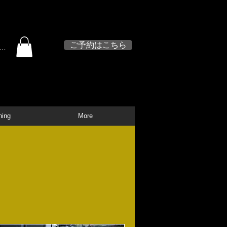
体験見学・予約受付中
ご予約はこちら
イン
ing
More