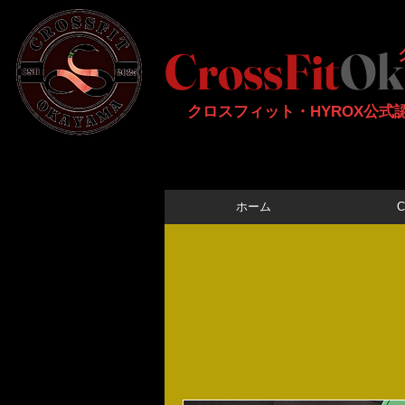
CrossFit
Ok
​クロスフィット・HYROX公
ホーム
C