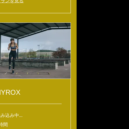
プランを見る
HYROX
み込み中...
時間