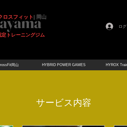
ayama
クロスフィット
| 岡山
ログ
式認定トレーニングジム
rossFit岡山
HYBRID POWER GAMES
HYROX Train
サービス内容