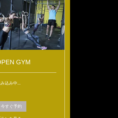
OPEN GYM
み込み中...
今すぐ予約