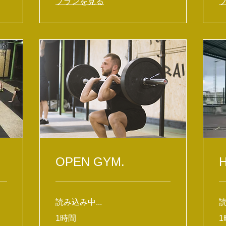
プランを見る
OPEN GYM.
読み込み中...
読
1時間
1