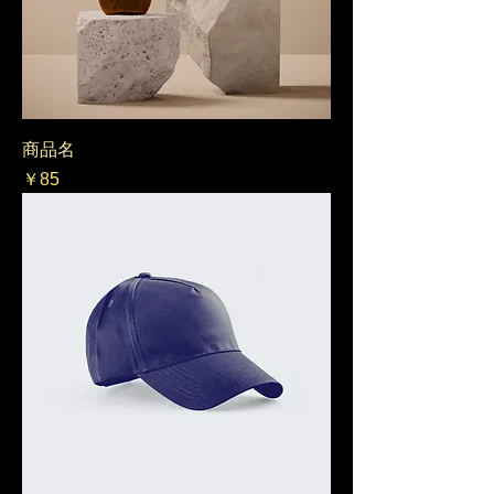
商品名
価格
￥85