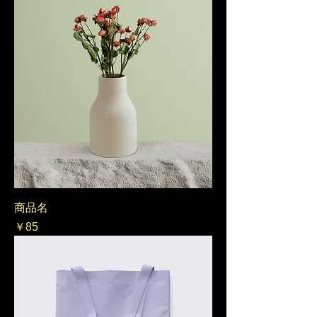
商品名
価格
￥85