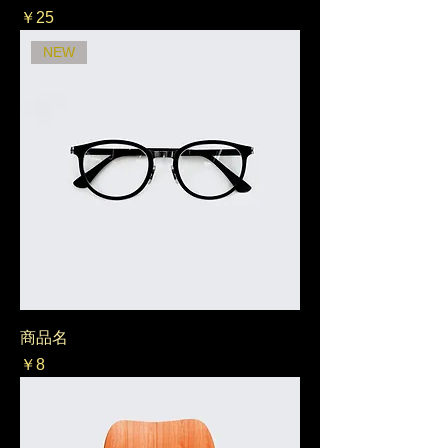
価格
￥25
NEW
商品名
価格
￥8