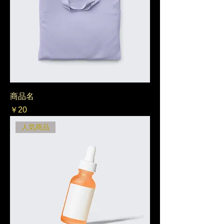
商品名
価格
￥20
人気商品