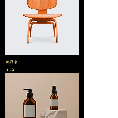
商品名
価格
￥15