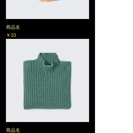
商品名
価格
￥10
商品名