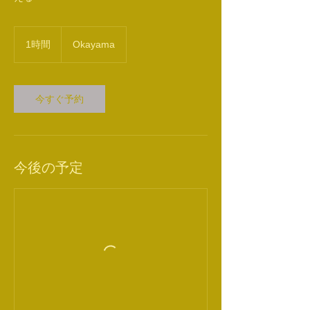
1時間
1
Okayama
時
今すぐ予約
今後の予定